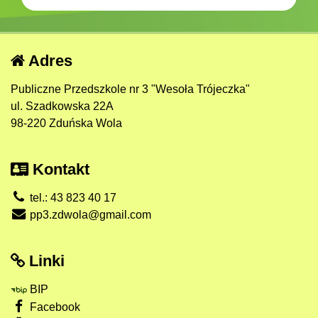
Adres
Publiczne Przedszkole nr 3 "Wesoła Trójeczka"
ul. Szadkowska 22A
98-220 Zduńska Wola
Kontakt
tel.: 43 823 40 17
pp3.zdwola@gmail.com
Linki
BIP
Facebook