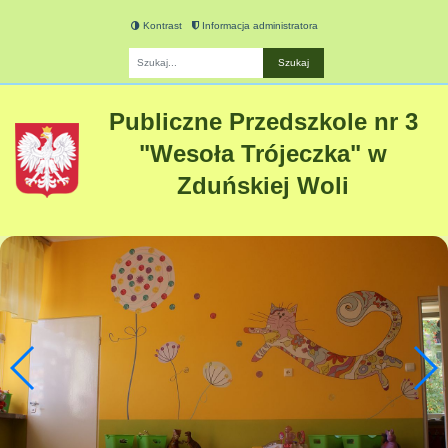
Kontrast
Informacja administratora
Fraza
Publiczne Przedszkole nr 3
"Wesoła Trójeczka" w
Zduńskiej Woli