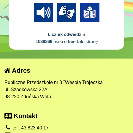
Licznik odwiedzin
1039266
osób odwiedziło stronę
Adres
Publiczne Przedszkole nr 3 "Wesoła Trójeczka"
ul. Szadkowska 22A
98-220 Zduńska Wola
Kontakt
tel.: 43 823 40 17