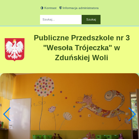
Kontrast
Informacja administratora
Fraza
Publiczne Przedszkole nr 3
"Wesoła Trójeczka" w
Zduńskiej Woli