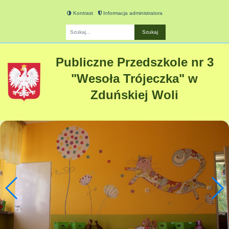
Kontrast
Informacja administratora
Fraza
Publiczne Przedszkole nr 3
"Wesoła Trójeczka" w
Zduńskiej Woli