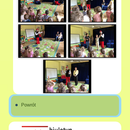
Powrót