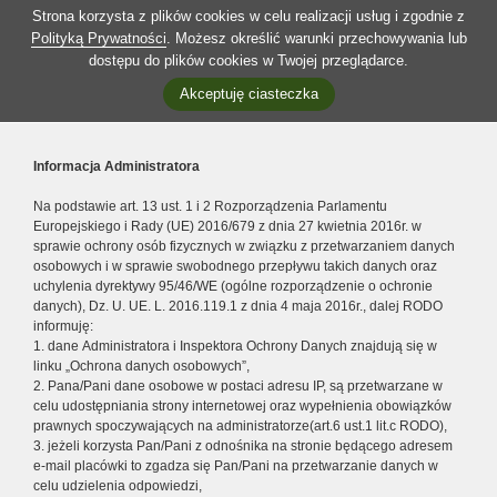
Strona korzysta z plików cookies w celu realizacji usług i zgodnie z
Polityką Prywatności
. Możesz określić warunki przechowywania lub
dostępu do plików cookies w Twojej przeglądarce.
Akceptuję ciasteczka
Informacja Administratora
Na podstawie art. 13 ust. 1 i 2 Rozporządzenia Parlamentu
Europejskiego i Rady (UE) 2016/679 z dnia 27 kwietnia 2016r. w
sprawie ochrony osób fizycznych w związku z przetwarzaniem danych
osobowych i w sprawie swobodnego przepływu takich danych oraz
uchylenia dyrektywy 95/46/WE (ogólne rozporządzenie o ochronie
danych), Dz. U. UE. L. 2016.119.1 z dnia 4 maja 2016r., dalej RODO
informuję:
1. dane Administratora i Inspektora Ochrony Danych znajdują się w
linku „Ochrona danych osobowych”,
2. Pana/Pani dane osobowe w postaci adresu IP, są przetwarzane w
celu udostępniania strony internetowej oraz wypełnienia obowiązków
prawnych spoczywających na administratorze(art.6 ust.1 lit.c RODO),
3. jeżeli korzysta Pan/Pani z odnośnika na stronie będącego adresem
e-mail placówki to zgadza się Pan/Pani na przetwarzanie danych w
celu udzielenia odpowiedzi,