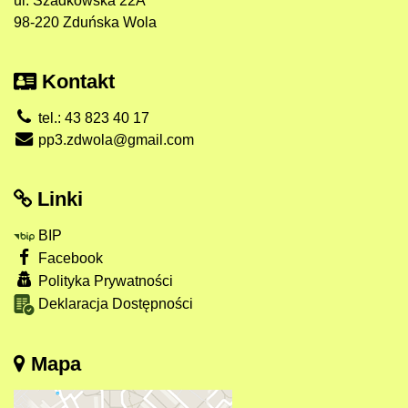
ul. Szadkowska 22A
98-220 Zduńska Wola
Kontakt
tel.: 43 823 40 17
pp3.zdwola@gmail.com
Linki
BIP
Facebook
Polityka Prywatności
Deklaracja Dostępności
Mapa