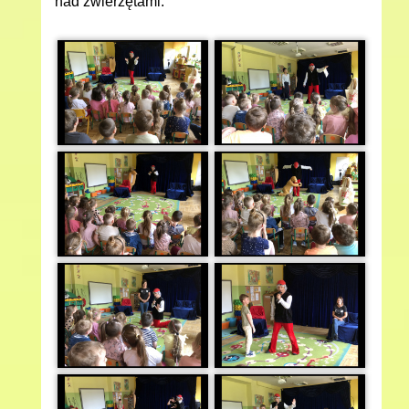
nad zwierzętami.