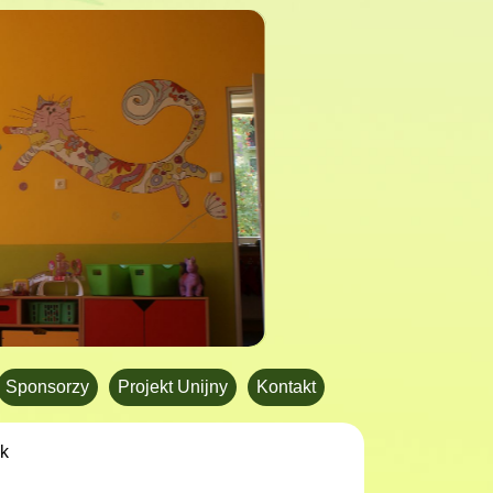
Sponsorzy
Projekt Unijny
Kontakt
ek