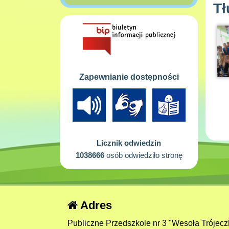
Tł
Zapewnianie dostępności
Licznik odwiedzin
1038666
osób odwiedziło stronę
Adres
Publiczne Przedszkole nr 3 "Wesoła Trójecz