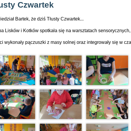
usty Czwartek
edział Bartek, że dziś Tłusty Czwartek...
a Lisków i Kotków spotkała się na warsztatach sensorycznych,
ci wykonały pączuszki z masy solnej oraz integrowały się w c