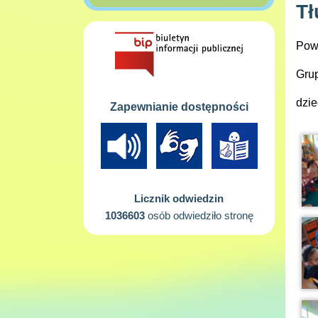
Tł
Powi
Grup
dzie
Zapewnianie dostępności
Licznik odwiedzin
1036603
osób odwiedziło stronę