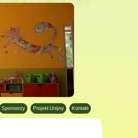
Sponsorzy
Projekt Unijny
Kontakt