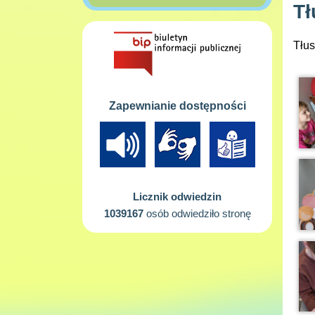
Tł
Tłus
Zapewnianie dostępności
Licznik odwiedzin
1039167
osób odwiedziło stronę