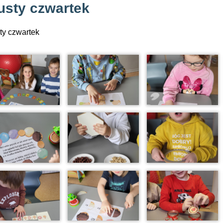
usty czwartek
ty czwartek