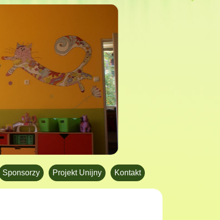
Sponsorzy
Projekt Unijny
Kontakt