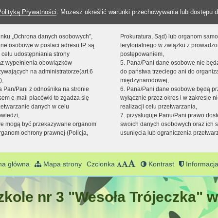
Polityką Prywatności
. Możesz określić warunki przechowywania lub dostępu d
 linku „Ochrona danych osobowych”,
Prokuratura, Sąd) lub organom sam
ne osobowe w postaci adresu IP, są
terytorialnego w związku z prowadz
 celu udostępniania strony
postępowaniem,
raz wypełnienia obowiązków
5. Pana/Pani dane osobowe nie bę
ywających na administratorze(art.6
do państwa trzeciego ani do organiza
),
międzynarodowej,
sta Pan/Pani z odnośnika na stronie
6. Pana/Pani dane osobowe będą pr
em e-mail placówki to zgadza się
wyłącznie przez okres i w zakresie 
zetwarzanie danych w celu
realizacji celu przetwarzania,
owiedzi,
7. przysługuje Panu/Pani prawo dost
we mogą być przekazywane organom
swoich danych osobowych oraz ich s
ganom ochrony prawnej (Policja,
usunięcia lub ograniczenia przetwar
na główna
Mapa strony
Czcionka
Kontrast
Informacja
kole nr 3 "Wesoła Trójeczka" w