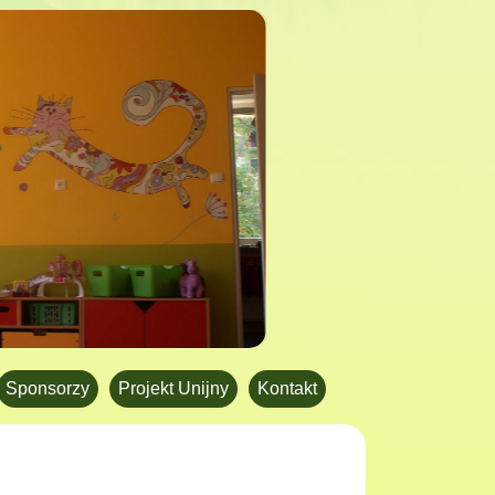
Sponsorzy
Projekt Unijny
Kontakt