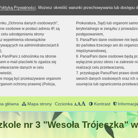
Polityką Prywatności
. Możesz określić warunki przechowywania lub dostępu d
 linku „Ochrona danych osobowych”,
Prokuratura, Sąd) lub organom sam
ne osobowe w postaci adresu IP, są
terytorialnego w związku z prowadz
 celu udostępniania strony
postępowaniem,
raz wypełnienia obowiązków
5. Pana/Pani dane osobowe nie bę
ywających na administratorze(art.6
do państwa trzeciego ani do organiza
),
międzynarodowej,
sta Pan/Pani z odnośnika na stronie
6. Pana/Pani dane osobowe będą pr
em e-mail placówki to zgadza się
wyłącznie przez okres i w zakresie 
zetwarzanie danych w celu
realizacji celu przetwarzania,
owiedzi,
7. przysługuje Panu/Pani prawo dost
we mogą być przekazywane organom
swoich danych osobowych oraz ich s
ganom ochrony prawnej (Policja,
usunięcia lub ograniczenia przetwar
na główna
Mapa strony
Czcionka
Kontrast
Informacja
kole nr 3 "Wesoła Trójeczka" w