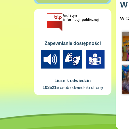
W 
W cz
Zapewnianie dostępności
Licznik odwiedzin
1035215
osób odwiedziło stronę