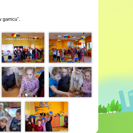
w garncu".