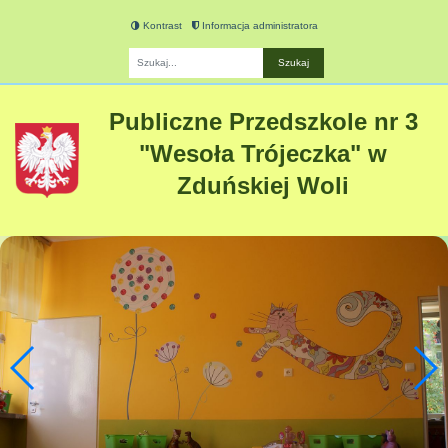
Kontrast
Informacja administratora
Fraza
Publiczne Przedszkole nr 3
"Wesoła Trójeczka" w
Zduńskiej Woli