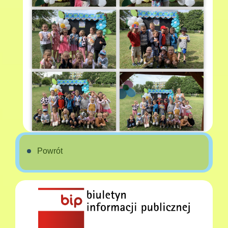
Powrót