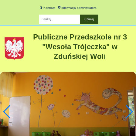
Kontrast
Informacja administratora
Fraza
Publiczne Przedszkole nr 3
"Wesoła Trójeczka" w
Zduńskiej Woli