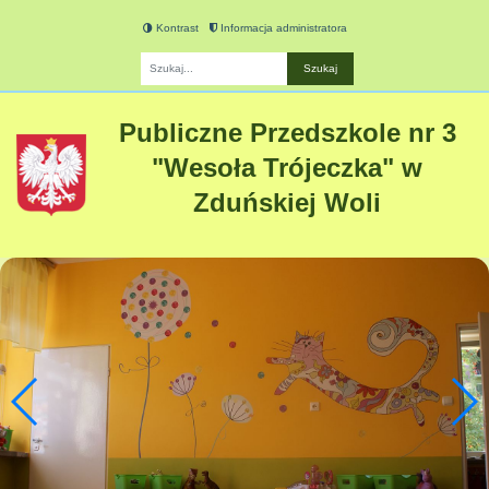
Kontrast
Informacja administratora
Fraza
Publiczne Przedszkole nr 3
"Wesoła Trójeczka" w
Zduńskiej Woli