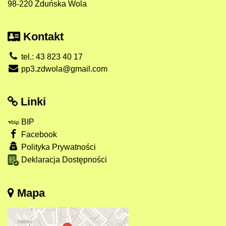
98-220 Zduńska Wola
Kontakt
tel.: 43 823 40 17
pp3.zdwola@gmail.com
Linki
BIP
Facebook
Polityka Prywatności
Deklaracja Dostępności
Mapa