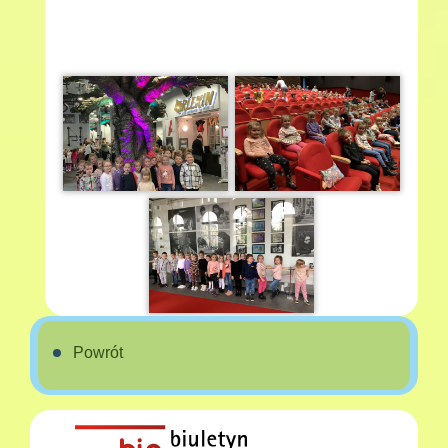
Powrót