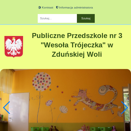
Kontrast
Informacja administratora
Fraza
Publiczne Przedszkole nr 3
"Wesoła Trójeczka" w
Zduńskiej Woli