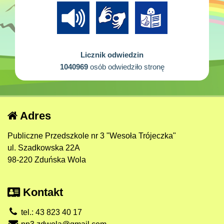
Licznik odwiedzin
1040969
osób odwiedziło stronę
Adres
Publiczne Przedszkole nr 3 "Wesoła Trójeczka"
ul. Szadkowska 22A
98-220 Zduńska Wola
Kontakt
tel.: 43 823 40 17