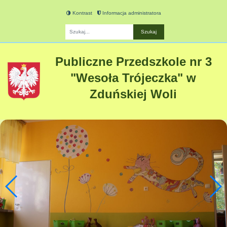
Kontrast
Informacja administratora
Fraza
Publiczne Przedszkole nr 3
"Wesoła Trójeczka" w
Zduńskiej Woli