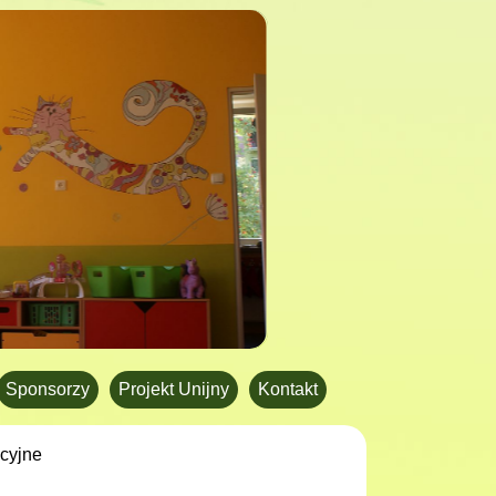
Sponsorzy
Projekt Unijny
Kontakt
acyjne