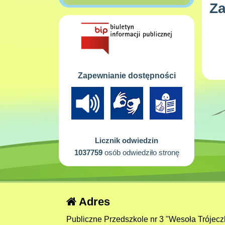
Za
Zapewnianie dostępności
Licznik odwiedzin
1037759
osób odwiedziło stronę
Adres
Publiczne Przedszkole nr 3 "Wesoła Trójecz