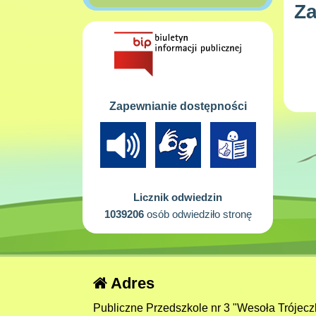
Za
Zapewnianie dostępności
Licznik odwiedzin
1039206
osób odwiedziło stronę
Adres
Publiczne Przedszkole nr 3 "Wesoła Trójecz