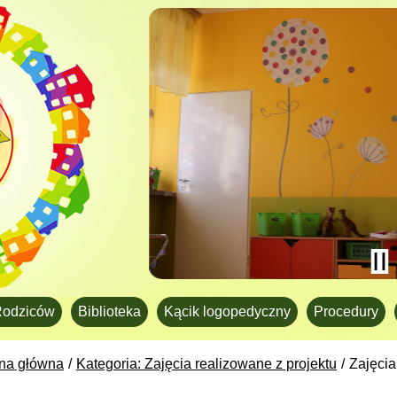
Rodziców
Biblioteka
Kącik logopedyczny
Procedury
ona główna
Kategoria: Zajęcia realizowane z projektu
Zajęcia