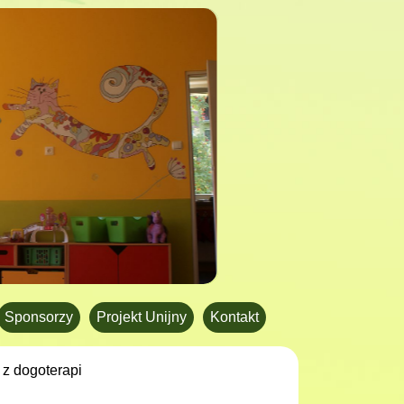
Sponsorzy
Projekt Unijny
Kontakt
 z dogoterapi