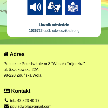
Licznik odwiedzin
1036728
osób odwiedziło stronę
Adres
Publiczne Przedszkole nr 3 "Wesoła Trójeczka"
ul. Szadkowska 22A
98-220 Zduńska Wola
Kontakt
tel.: 43 823 40 17
pp3.zdwola@gmail.com