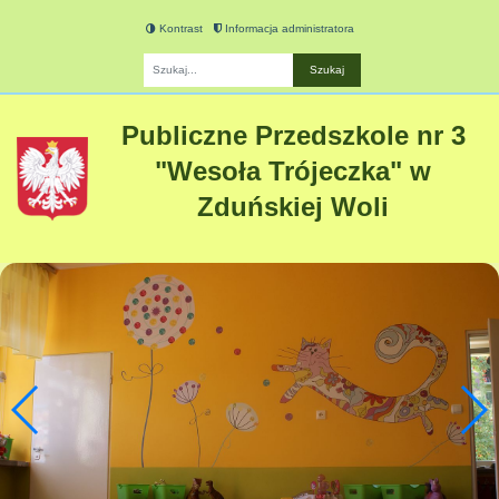
Kontrast
Informacja administratora
Fraza
Publiczne Przedszkole nr 3
"Wesoła Trójeczka" w
Zduńskiej Woli