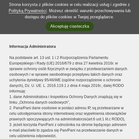
Strona korzysta z plików cookies w celu realizacji usług i zgodnie z
Polityką Prywatności
. Możesz określić warunki przechowywania lub
dostępu do plików cookies w Twojej przeglądarce.
Akceptuję ciasteczka
Informacja Administratora
Na podstawie art. 13 ust. 1 i 2 Rozporządzenia Parlamentu
Europejskiego i Rady (UE) 2016/679 z dnia 27 kwietnia 2016r. w
sprawie ochrony osób fizycznych w związku z przetwarzaniem danych
osobowych i w sprawie swobodnego przepływu takich danych oraz
uchylenia dyrektywy 95/46/WE (ogólne rozporządzenie o ochronie
danych), Dz. U. UE. L. 2016.119.1 z dnia 4 maja 2016r., dalej RODO
informuję:
1. dane Administratora i Inspektora Ochrony Danych znajdują się w
linku „Ochrona danych osobowych”,
2. Pana/Pani dane osobowe w postaci adresu IP, są przetwarzane w
celu udostępniania strony internetowej oraz wypełnienia obowiązków
prawnych spoczywających na administratorze(art.6 ust.1 lit.c RODO),
3. jeżeli korzysta Pan/Pani z odnośnika na stronie będącego adresem
e-mail placówki to zgadza się Pan/Pani na przetwarzanie danych w
celu udzielenia odpowiedzi,