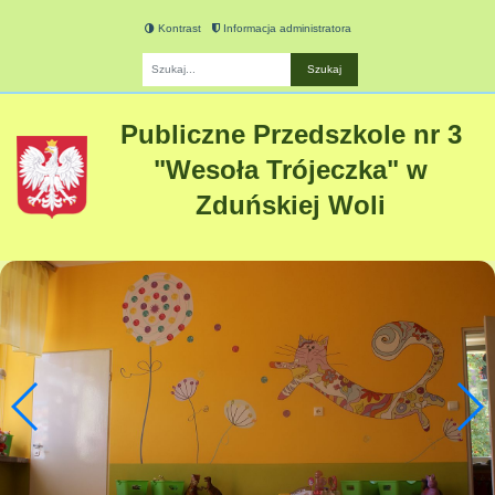
Kontrast
Informacja administratora
Fraza
Publiczne Przedszkole nr 3
"Wesoła Trójeczka" w
Zduńskiej Woli