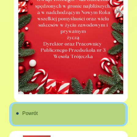
Powrót