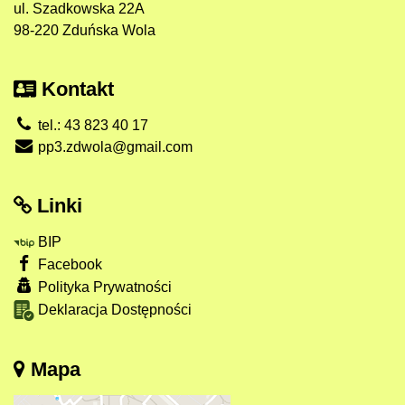
ul. Szadkowska 22A
98-220 Zduńska Wola
Kontakt
tel.: 43 823 40 17
pp3.zdwola@gmail.com
Linki
BIP
Facebook
Polityka Prywatności
Deklaracja Dostępności
Mapa