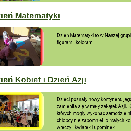
ień Matematyki
Dzień Matematyki to w Naszej grupi
figurami, kolorami.
ień Kobiet i Dzień Azji
Dzieci poznały nowy kontynent, jego
zamieniła się w mały zakątek Azji. 
których mogły wykonać samodzielnie
chłopcy nie zapomnieli o małych ko
wręczyli kwiatek i upominek