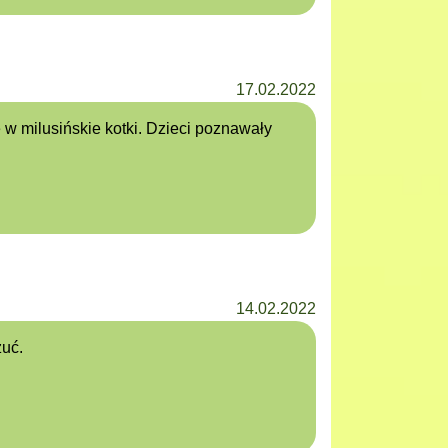
17.02.2022
 w milusińskie kotki. Dzieci poznawały
14.02.2022
zuć.