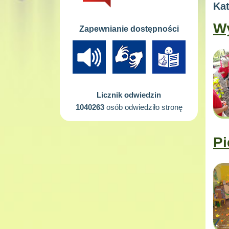
Kat
Wy
Zapewnianie dostępności
Licznik odwiedzin
1040263
osób odwiedziło stronę
Pi