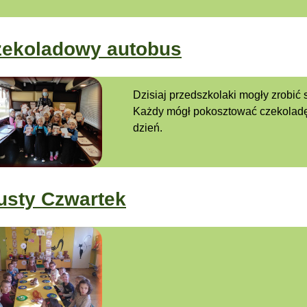
zekoladowy autobus
Dzisiaj przedszkolaki mogły zrobić 
Każdy mógł pokosztować czekoladę 
dzień.
usty Czwartek