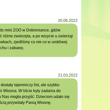
20.06.2022
 do mini ZOO w Dobroniance, gdzie
 różne zwierzęta, a po wizycie u zwierząt
kach, zjedliśmy co nie co w urokliwej
chu i zabawy.
21.03.2022
ostały tajemniczy list, ale szybko
ni Wiosna. W liście były zadania do
 Nas mogła przyjść. Dzieciom udało się
cią przywitały Panią Wiosnę.