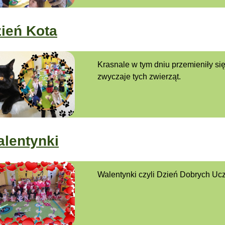
ień Kota
Krasnale w tym dniu przemieniły się
zwyczaje tych zwierząt.
lentynki
Walentynki czyli Dzień Dobrych Uc