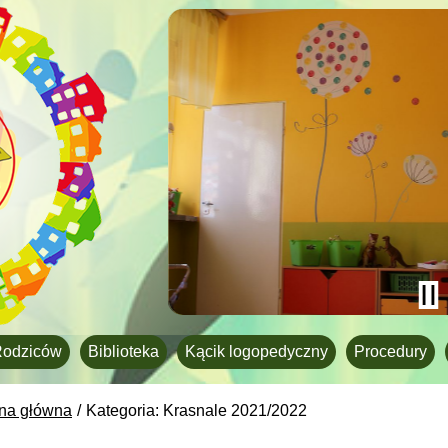
Rodziców
Biblioteka
Kącik logopedyczny
Procedury
ona główna
Kategoria: Krasnale 2021/2022