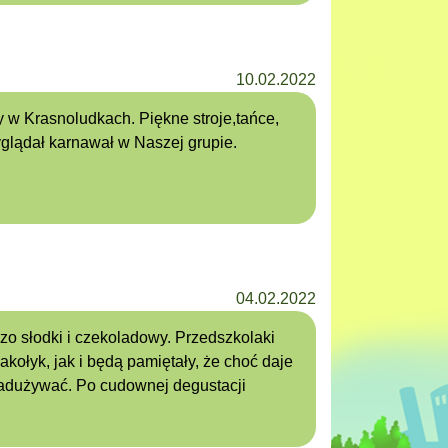
10.02.2022
 w Krasnoludkach. Piękne stroje,tańce,
glądał karnawał w Naszej grupie.
04.02.2022
zo słodki i czekoladowy. Przedszkolaki
akołyk, jak i będą pamiętały, że choć daje
adużywać. Po cudownej degustacji