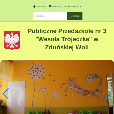
Kontrast
Informacja administratora
Fraza
Publiczne Przedszkole nr 3
"Wesoła Trójeczka" w
Zduńskiej Woli