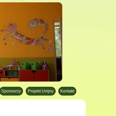
Sponsorzy
Projekt Unijny
Kontakt