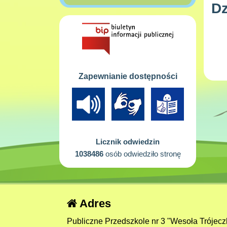
Dz
Zapewnianie dostępności
Licznik odwiedzin
1038486
osób odwiedziło stronę
Adres
Publiczne Przedszkole nr 3 "Wesoła Trójecz