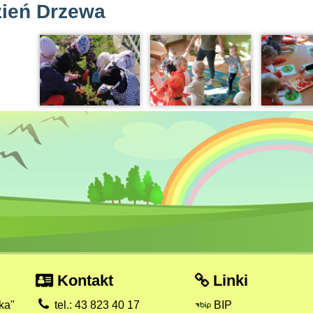
ień Drzewa
Kontakt
Linki
ka"
tel.: 43 823 40 17
BIP