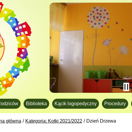
Rodziców
Biblioteka
Kącik logopedyczny
Procedury
ona główna
Kategoria: Kotki 2021/2022
Dzień Drzewa