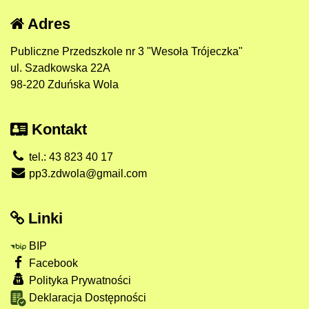
Adres
Publiczne Przedszkole nr 3 "Wesoła Trójeczka"
ul. Szadkowska 22A
98-220 Zduńska Wola
Kontakt
tel.: 43 823 40 17
pp3.zdwola@gmail.com
Linki
BIP
Facebook
Polityka Prywatności
Deklaracja Dostępności