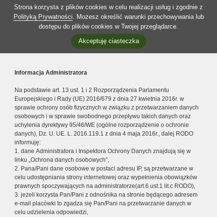
Strona korzysta z plików cookies w celu realizacji usług i zgodnie z
Polityką Prywatności
. Możesz określić warunki przechowywania lub
dostępu do plików cookies w Twojej przeglądarce.
Akceptuję ciasteczka
Informacja Administratora
Na podstawie art. 13 ust. 1 i 2 Rozporządzenia Parlamentu
Europejskiego i Rady (UE) 2016/679 z dnia 27 kwietnia 2016r. w
sprawie ochrony osób fizycznych w związku z przetwarzaniem danych
osobowych i w sprawie swobodnego przepływu takich danych oraz
uchylenia dyrektywy 95/46/WE (ogólne rozporządzenie o ochronie
danych), Dz. U. UE. L. 2016.119.1 z dnia 4 maja 2016r., dalej RODO
informuję:
1. dane Administratora i Inspektora Ochrony Danych znajdują się w
linku „Ochrona danych osobowych”,
2. Pana/Pani dane osobowe w postaci adresu IP, są przetwarzane w
celu udostępniania strony internetowej oraz wypełnienia obowiązków
prawnych spoczywających na administratorze(art.6 ust.1 lit.c RODO),
3. jeżeli korzysta Pan/Pani z odnośnika na stronie będącego adresem
e-mail placówki to zgadza się Pan/Pani na przetwarzanie danych w
celu udzielenia odpowiedzi,