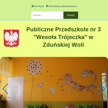
Kontrast
Informacja administratora
Fraza
Publiczne Przedszkole nr 3
"Wesoła Trójeczka" w
Zduńskiej Woli