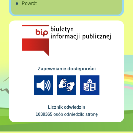
Powrót
Zapewnianie dostępności
Licznik odwiedzin
1039365
osób odwiedziło stronę