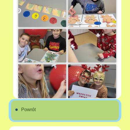
Powrót