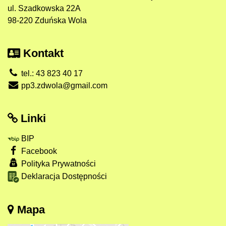
ul. Szadkowska 22A
98-220 Zduńska Wola
Kontakt
tel.: 43 823 40 17
pp3.zdwola@gmail.com
Linki
BIP
Facebook
Polityka Prywatności
Deklaracja Dostępności
Mapa