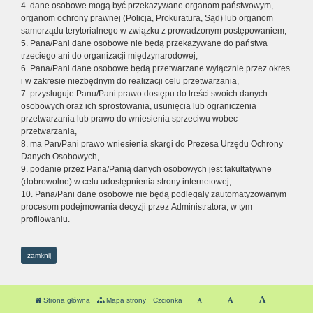
4. dane osobowe mogą być przekazywane organom państwowym,
organom ochrony prawnej (Policja, Prokuratura, Sąd) lub organom
samorządu terytorialnego w związku z prowadzonym postępowaniem,
5. Pana/Pani dane osobowe nie będą przekazywane do państwa
trzeciego ani do organizacji międzynarodowej,
6. Pana/Pani dane osobowe będą przetwarzane wyłącznie przez okres
i w zakresie niezbędnym do realizacji celu przetwarzania,
7. przysługuje Panu/Pani prawo dostępu do treści swoich danych
osobowych oraz ich sprostowania, usunięcia lub ograniczenia
przetwarzania lub prawo do wniesienia sprzeciwu wobec
przetwarzania,
8. ma Pan/Pani prawo wniesienia skargi do Prezesa Urzędu Ochrony
Danych Osobowych,
9. podanie przez Pana/Panią danych osobowych jest fakultatywne
(dobrowolne) w celu udostępnienia strony internetowej,
10. Pana/Pani dane osobowe nie będą podlegały zautomatyzowanym
procesom podejmowania decyzji przez Administratora, w tym
profilowaniu.
zamknij
Strona główna
Mapa strony
Czcionka