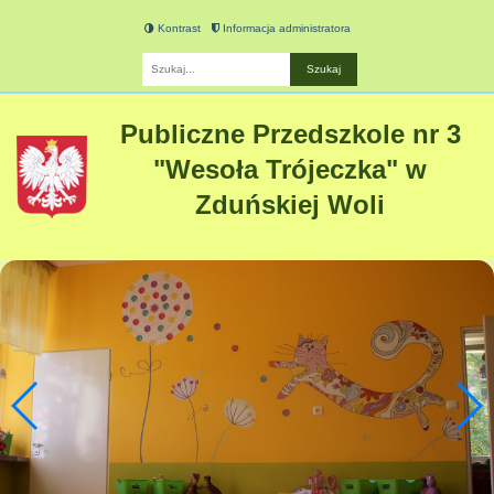
Kontrast
Informacja administratora
Fraza
Publiczne Przedszkole nr 3
"Wesoła Trójeczka" w
Zduńskiej Woli