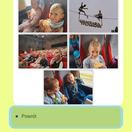
Powrót