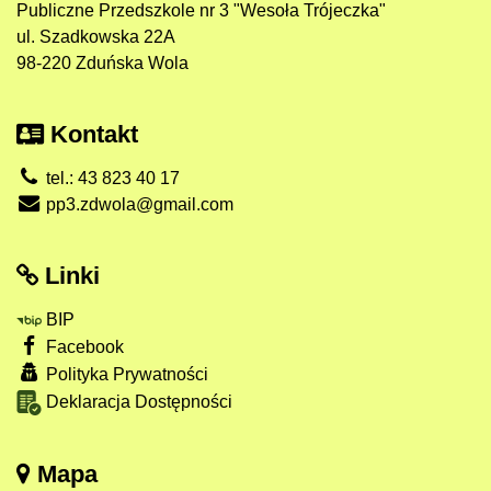
Publiczne Przedszkole nr 3 "Wesoła Trójeczka"
ul. Szadkowska 22A
98-220 Zduńska Wola
Kontakt
tel.: 43 823 40 17
pp3.zdwola@gmail.com
Linki
BIP
Facebook
Polityka Prywatności
Deklaracja Dostępności
Mapa