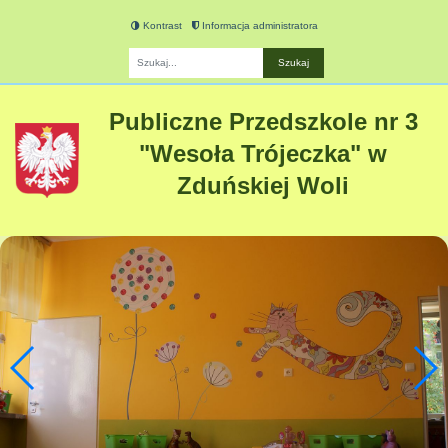
Kontrast
Informacja administratora
Fraza
Publiczne Przedszkole nr 3
"Wesoła Trójeczka" w
Zduńskiej Woli