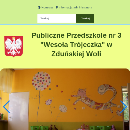
Kontrast
Informacja administratora
Fraza
Publiczne Przedszkole nr 3
"Wesoła Trójeczka" w
Zduńskiej Woli